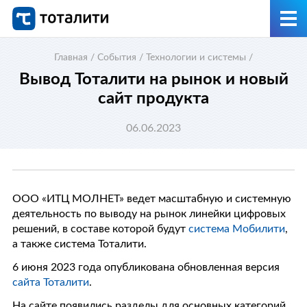
Главная
/
События
/
Технологии и системы
/
Вывод Тоталити на рынок и новый
сайт продукта
06.06.2023
ООО «ИТЦ МОЛНЕТ» ведет масштабную и системную
деятельность по выводу на рынок линейки цифровых
решений, в составе которой будут
система Мобилити
,
а также система Тоталити.
6 июня 2023 года опубликована обновленная версия
сайта Тоталити
.
На сайте появились разделы для основных категорий